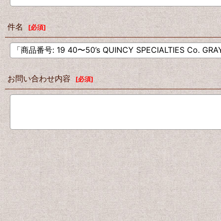
件名
[
必須
]
お問い合わせ内容
[
必須
]