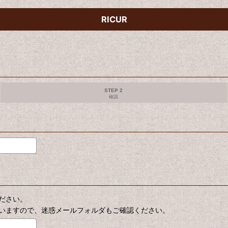
RICUR
STEP 2
確認
ださい。
いますので、迷惑メールフォルダもご確認ください。