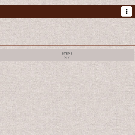
STEP 3
完了