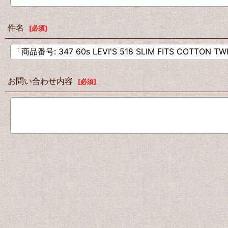
件名
[
必須
]
お問い合わせ内容
[
必須
]