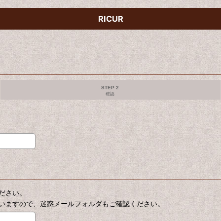
RICUR
STEP 2
確認
ださい。
いますので、迷惑メールフォルダもご確認ください。