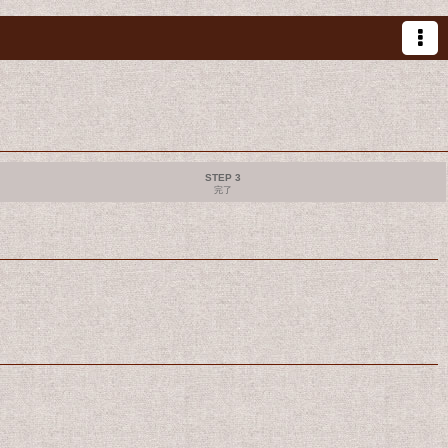
STEP 3
完了