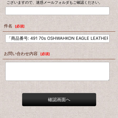
ございますので、迷惑メールフォルダもご確認ください。
件名
[
必須
]
お問い合わせ内容
[
必須
]
確認画面へ