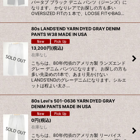
バータブ ブラック デニム パンツ（ジーンズ）に
なります。 かなりレアでお探しの方も多い
OVERSIZED FITの１本で、LOOSE FITやBAG…
80s LANDS'END YARN DYED GRAY DENIM
PANTS W38 MADE IN USA
13,200
円
(税込)
在庫なし
こちらは、80年代頃のアメリカ製 ランズエンド
グレー デニム パンツになります。 お探しの方も
多い先染めの1本で、あまり見かけない
LANDS'ENDのグレーデニムになります。シルエ
ットは程よい太さ…
80s Levi's 501-0636 YARN DYED GRAY
DENIM PANTS MADE IN USA
0
円
(税込)
在庫なし
こちらは、80年代頃のアメリカ製 リーバイス