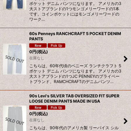
ポケット デニム パンツになります。 アメリカの3
大ストアブランドの1つモンゴメリーワードの1本
です。コインポケットにはモンゴメリーワードの
ワーク…
60s Penneys RANCHCRAFT 5 POCKET DENIM
PANTS
0
円
(税込)
在庫なし
こちらは、60年代頃のペニーズ ランチクラフト 5
ポケット デニム パンツになります。 アメリカの3
大ストアブランドの1つJC PENNEYのプライベー
トブランド、RAMCHCRAFTのデニムパンツ…
90s Levi's SILVER TAB OVERSIZED FIT SUPER
LOOSE DENIM PANTS MADE IN USA
0
円
(税込)
在庫なし
こちらは、90年代のアメリカ製 リーバイス シル