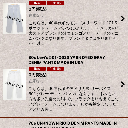
0
円
(税込)
在庫なし
こちらは、40年代頃のモンゴメリーワード 101 5
ポケット デニム パンツになります。 アメリカの3
大ストアブランドの1つモンゴメリーワードのデニ
ムパンツになります。ブランドタグはありません
が、以…
90s Levi's 501-0636 YARN DYED GRAY
DENIM PANTS MADE IN USA
0
円
(税込)
在庫なし
こちらは、90年代頃のアメリカ製 リーバイス
501 グレー デニム パンツになります。 お探しの
方も多い先染めの1本で、ブラックよりも出てこな
いグレーデニムになります。しかも希少になった
アメリカ製…
70s UNKNOWN RIGID DENIM PANTS MADE IN