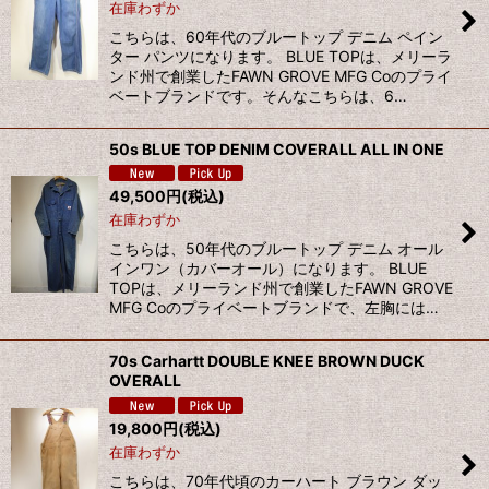
在庫わずか
こちらは、60年代のブルートップ デニム ペイン
ター パンツになります。 BLUE TOPは、メリーラ
ンド州で創業したFAWN GROVE MFG Coのプライ
ベートブランドです。そんなこちらは、6…
50s BLUE TOP DENIM COVERALL ALL IN ONE
49,500
円
(税込)
在庫わずか
こちらは、50年代のブルートップ デニム オール
インワン（カバーオール）になります。 BLUE
TOPは、メリーランド州で創業したFAWN GROVE
MFG Coのプライベートブランドで、左胸には…
70s Carhartt DOUBLE KNEE BROWN DUCK
OVERALL
19,800
円
(税込)
在庫わずか
こちらは、70年代頃のカーハート ブラウン ダッ