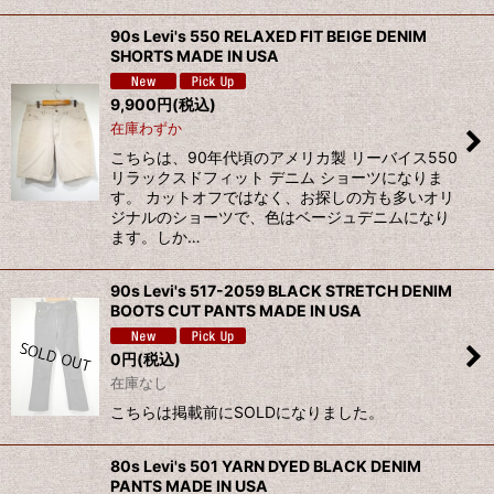
90s Levi's 550 RELAXED FIT BEIGE DENIM
SHORTS MADE IN USA
9,900
円
(税込)
在庫わずか
こちらは、90年代頃のアメリカ製 リーバイス550
リラックスドフィット デニム ショーツになりま
す。 カットオフではなく、お探しの方も多いオリ
ジナルのショーツで、色はベージュデニムになり
ます。しか…
90s Levi's 517-2059 BLACK STRETCH DENIM
BOOTS CUT PANTS MADE IN USA
0
円
(税込)
在庫なし
こちらは掲載前にSOLDになりました。
80s Levi's 501 YARN DYED BLACK DENIM
PANTS MADE IN USA