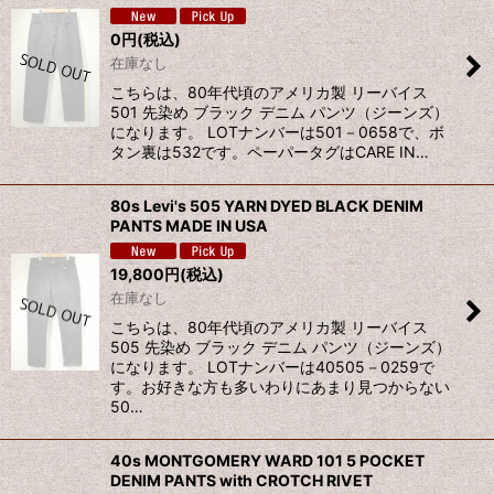
0
円
(税込)
在庫なし
こちらは、80年代頃のアメリカ製 リーバイス
501 先染め ブラック デニム パンツ（ジーンズ）
になります。 LOTナンバーは501－0658で、ボ
タン裏は532です。ペーパータグはCARE IN…
80s Levi's 505 YARN DYED BLACK DENIM
PANTS MADE IN USA
19,800
円
(税込)
在庫なし
こちらは、80年代頃のアメリカ製 リーバイス
505 先染め ブラック デニム パンツ（ジーンズ）
になります。 LOTナンバーは40505－0259で
す。お好きな方も多いわりにあまり見つからない
50…
40s MONTGOMERY WARD 101 5 POCKET
DENIM PANTS with CROTCH RIVET