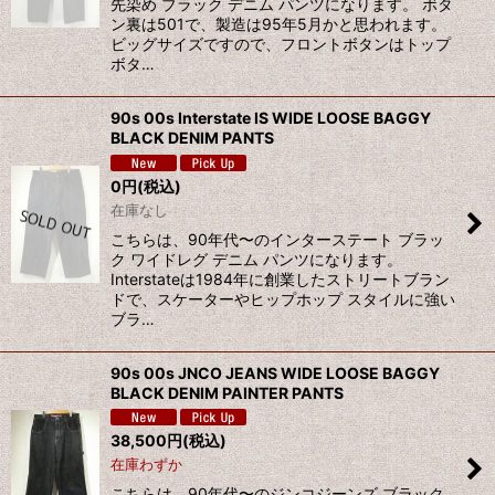
先染め ブラック デニム パンツになります。 ボタ
ン裏は501で、製造は95年5月かと思われます。
ビッグサイズですので、フロントボタンはトップ
ボタ…
90s 00s Interstate IS WIDE LOOSE BAGGY
BLACK DENIM PANTS
0
円
(税込)
在庫なし
こちらは、90年代〜のインターステート ブラッ
ク ワイドレグ デニム パンツになります。
Interstateは1984年に創業したストリートブラン
ドで、スケーターやヒップホップ スタイルに強い
ブラ…
90s 00s JNCO JEANS WIDE LOOSE BAGGY
BLACK DENIM PAINTER PANTS
38,500
円
(税込)
在庫わずか
こちらは、90年代〜のジンコジーンズ ブラック