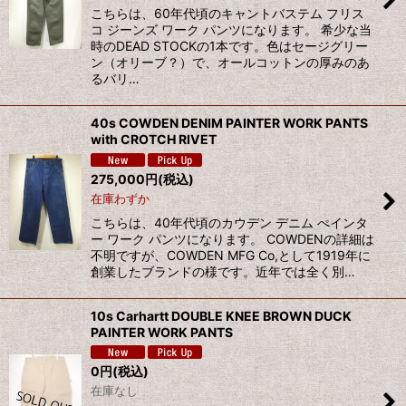
こちらは、60年代頃のキャントバステム フリス
コ ジーンズ ワーク パンツになります。 希少な当
時のDEAD STOCKの1本です。色はセージグリー
ン（オリーブ？）で、オールコットンの厚みのあ
るバリ…
40s COWDEN DENIM PAINTER WORK PANTS
with CROTCH RIVET
275,000
円
(税込)
在庫わずか
こちらは、40年代頃のカウデン デニム ぺインタ
ー ワーク パンツになります。 COWDENの詳細は
不明ですが、COWDEN MFG Co,として1919年に
創業したブランドの様です。近年では全く別…
10s Carhartt DOUBLE KNEE BROWN DUCK
PAINTER WORK PANTS
0
円
(税込)
在庫なし