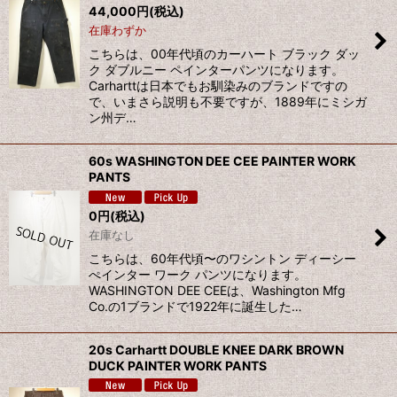
44,000
円
(税込)
在庫わずか
こちらは、00年代頃のカーハート ブラック ダッ
ク ダブルニー ペインターパンツになります。
Carharttは日本でもお馴染みのブランドですの
で、いまさら説明も不要ですが、1889年にミシガ
ン州デ…
60s WASHINGTON DEE CEE PAINTER WORK
PANTS
0
円
(税込)
在庫なし
こちらは、60年代頃〜のワシントン ディーシー
ぺインター ワーク パンツになります。
WASHINGTON DEE CEEは、Washington Mfg
Co.の1ブランドで1922年に誕生した…
20s Carhartt DOUBLE KNEE DARK BROWN
DUCK PAINTER WORK PANTS