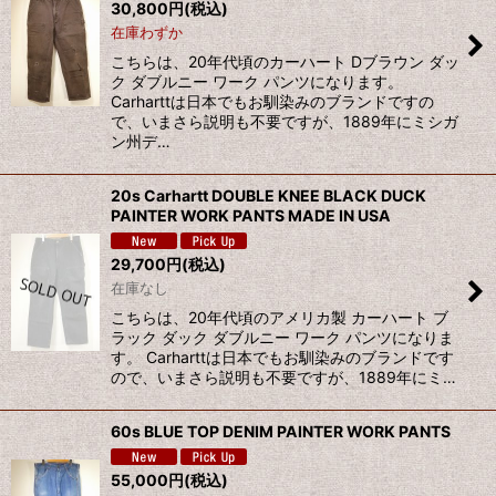
30,800
円
(税込)
在庫わずか
こちらは、20年代頃のカーハート Dブラウン ダッ
ク ダブルニー ワーク パンツになります。
Carharttは日本でもお馴染みのブランドですの
で、いまさら説明も不要ですが、1889年にミシガ
ン州デ…
20s Carhartt DOUBLE KNEE BLACK DUCK
PAINTER WORK PANTS MADE IN USA
29,700
円
(税込)
在庫なし
こちらは、20年代頃のアメリカ製 カーハート ブ
ラック ダック ダブルニー ワーク パンツになりま
す。 Carharttは日本でもお馴染みのブランドです
ので、いまさら説明も不要ですが、1889年にミ…
60s BLUE TOP DENIM PAINTER WORK PANTS
55,000
円
(税込)