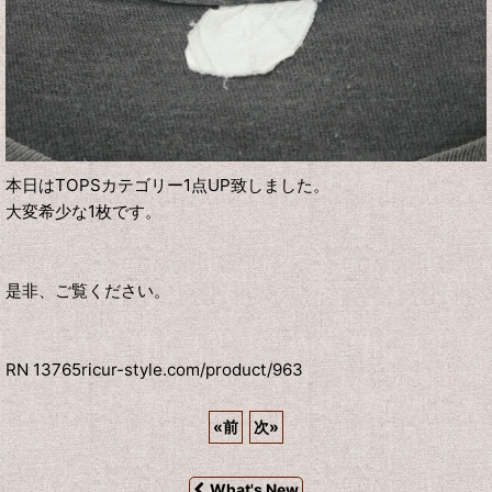
本日はTOPSカテゴリー1点UP致しました。
大変希少な1枚です。
是非、ご覧ください。
RN 13765ricur-style.com/product/963
«
前
次
»
What's New