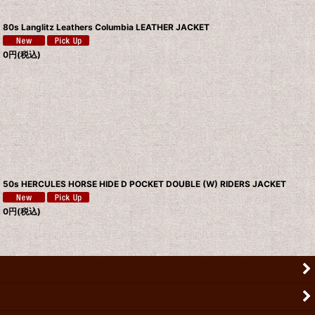
80s Langlitz Leathers Columbia LEATHER JACKET
0
円
(税込)
50s HERCULES HORSE HIDE D POCKET DOUBLE (W) RIDERS JACKET
0
円
(税込)