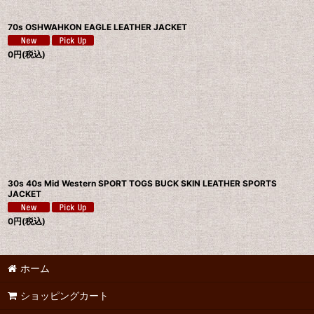
70s OSHWAHKON EAGLE LEATHER JACKET
0
円
(税込)
30s 40s Mid Western SPORT TOGS BUCK SKIN LEATHER SPORTS
JACKET
0
円
(税込)
ホーム
ショッピングカート