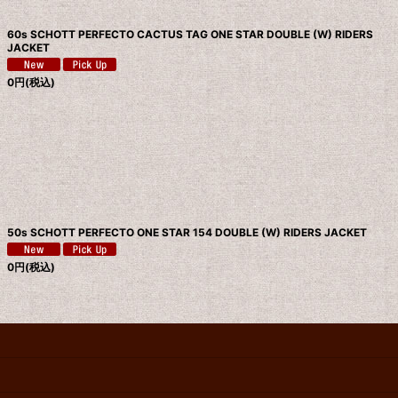
60s SCHOTT PERFECTO CACTUS TAG ONE STAR DOUBLE (W) RIDERS
JACKET
0
円
(税込)
50s SCHOTT PERFECTO ONE STAR 154 DOUBLE (W) RIDERS JACKET
0
円
(税込)