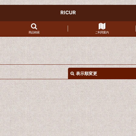
RICUR
商品検索
ご利用案内
表示順変更
絞り込む