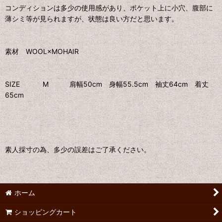
コンディションは多少の使用感があり、ポケット上に小穴、腹部に
薄シミ等が見られますが、状態は良い方だと思います。
素材 WOOL×MOHAIR
SIZE M 肩幅50cm 身幅55.5cm 袖丈64cm 着丈
65cm
素人採寸の為、多少の誤差はご了承ください。
ホーム
ショッピングカート