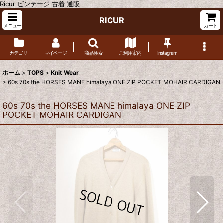
Ricur ビンテージ 古着 通販
RICUR
メニュー
カート
カテゴリ
マイページ
商品検索
ご利用案内
Instagram
ホーム
>
TOPS
>
Knit Wear
>
60s 70s the HORSES MANE himalaya ONE ZIP POCKET MOHAIR CARDIGAN
60s 70s the HORSES MANE himalaya ONE ZIP
POCKET MOHAIR CARDIGAN