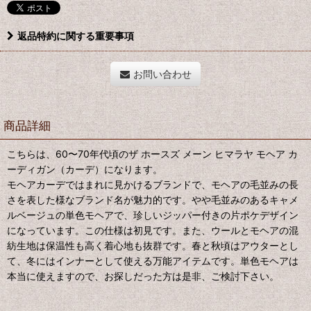
返品特約に関する重要事項
お問い合わせ
商品詳細
こちらは、60〜70年代頃のザ ホースズ メーン ヒマラヤ モヘア カ
ーディガン（カーデ）になります。
モヘアカーデではまれに見かけるブランドで、モヘアの毛並みの長
さを表した様なブランド名が魅力的です。やや毛並みのあるキャメ
ルベージュの単色モヘアで、珍しいジッパー付きの片ポケデザイン
になっています。この仕様は初見です。また、ウールとモヘアの混
紡生地は保温性も高く着心地も抜群です。春と秋頃はアウターとし
て、冬にはインナーとして使える万能アイテムです。単色モヘアは
本当に使えますので、お探しだった方は是非、ご検討下さい。