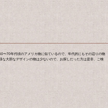
0〜70年代頃のアメリカ物に似ているので、年代的にもその辺りの物
様な大胆なデザインの物は少ないので、お探しだった方は是非、ご検