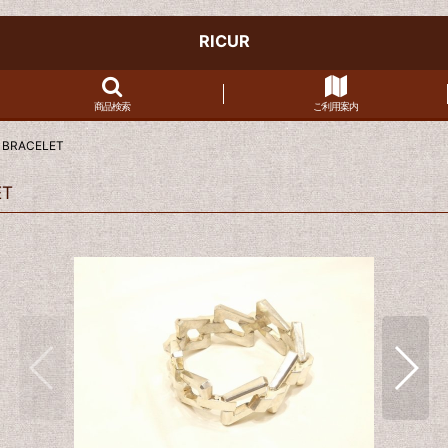
RICUR
商品検索
ご利用案内
R BRACELET
ET