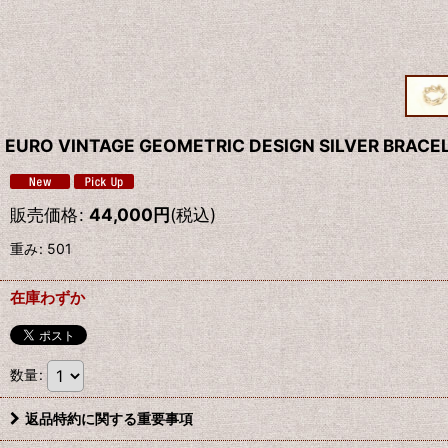
EURO VINTAGE GEOMETRIC DESIGN SILVER BRACE
販売価格
:
44,000
円
(税込)
重み
:
501
在庫わずか
数量
:
返品特約に関する重要事項