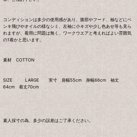
コンディションは多少の使用感があり、腹部やフード、袖などにペ
ンキ飛びやオイルの様なシミ、左袖に小キズや少し色あせ等も見ら
れますが、着用に問題は無く、ワークウエアと考えればよい雰囲気
の1着かと思います。
素材 COTTON
SIZE LARGE 実寸 肩幅55cm 身幅66cm 袖丈
64cm 着丈70cm
素人採寸の為、多少の誤差はご了承ください。