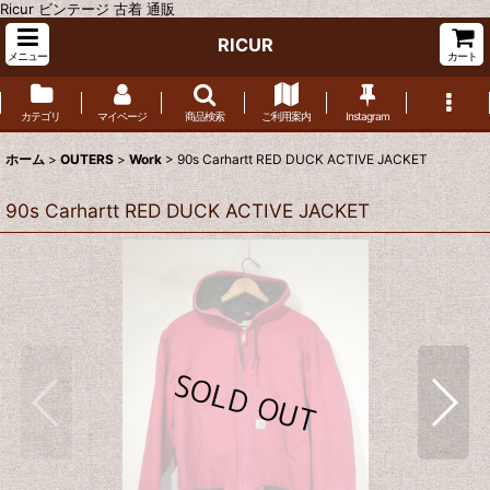
Ricur ビンテージ 古着 通販
RICUR
メニュー
カート
カテゴリ
マイページ
商品検索
ご利用案内
Instagram
ホーム
>
OUTERS
>
Work
>
90s Carhartt RED DUCK ACTIVE JACKET
90s Carhartt RED DUCK ACTIVE JACKET