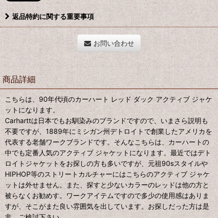
返品特約に関する重要事項
お問い合わせ
商品詳細
こちらは、90年代頃のカーハート レッド ダック アクティブ ジャケ
ットになります。
Carharttは日本でもお馴染みのブランドですので、いまさら説明も
不要ですが、1889年にミシガン州デトロイトで創業したアメリカを
代表する老舗ワークブランドです。そんなこちらは、カーハートの
中でも定番人気のアクティブ ジャケットになります。最近ではデト
ロイトジャケットをお探しの方も多いですが、元祖90sスタイルや
HIPHOP等のストリートカルチャーにはこちらのアクティブ ジャケ
ットは外せません。また、探すと少ないカラーのレッドは他の方と
被らなくお勧めす。ワークアイテムですので多少の使用感はありま
すが、そこがまた良い雰囲気を出しています。お探しだった方は是
非、ご検討下さい。