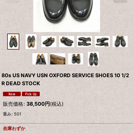
80s US NAVY USN OXFORD SERVICE SHOES 10 1/2
R DEAD STOCK
販売価格
:
38,500
円
(税込)
重み
:
501
在庫わずか