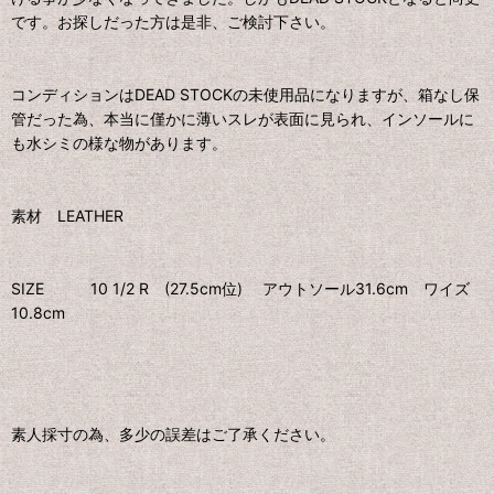
です。お探しだった方は是非、ご検討下さい。
コンディションはDEAD STOCKの未使用品になりますが、箱なし保
管だった為、本当に僅かに薄いスレが表面に見られ、インソールに
も水シミの様な物があります。
素材 LEATHER
SIZE 10 1/2 R (27.5cm位) アウトソール31.6cm ワイズ
10.8cm
素人採寸の為、多少の誤差はご了承ください。