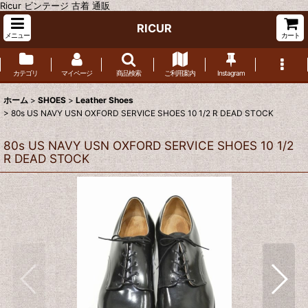
Ricur ビンテージ 古着 通販
RICUR
メニュー
カート
カテゴリ
マイページ
商品検索
ご利用案内
Instagram
ホーム
>
SHOES
>
Leather Shoes
>
80s US NAVY USN OXFORD SERVICE SHOES 10 1/2 R DEAD STOCK
80s US NAVY USN OXFORD SERVICE SHOES 10 1/2
R DEAD STOCK