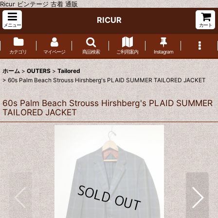
Ricur ビンテージ 古着 通販
RICUR
メニュー
カート
カテゴリ
マイページ
商品検索
ご利用案内
Instagram
ホーム
>
OUTERS
>
Tailored
>
60s Palm Beach Strouss Hirshberg's PLAID SUMMER TAILORED JACKET
60s Palm Beach Strouss Hirshberg's PLAID SUMMER
TAILORED JACKET