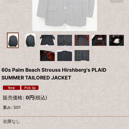
60s Palm Beach Strouss Hirshberg's PLAID
SUMMER TAILORED JACKET
販売価格
:
0
円
(税込)
重み
:
501
在庫なし