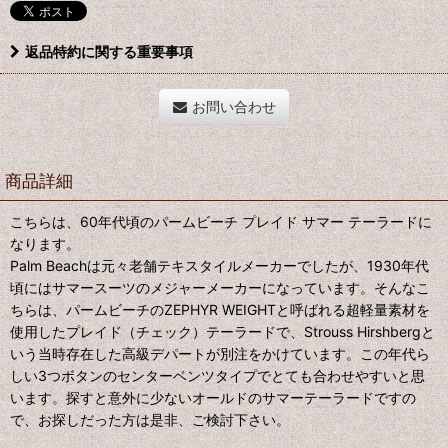
返品特約に関する重要事項
お問い合わせ
商品詳細
こちらは、60年代頃のパームビーチ プレイド サマー テーラードに
なります。
Palm Beachは元々老舗テキスタイルメーカーでしたが、1930年代
頃にはサマースーツのメジャーメーカーになっています。そんなこ
ちらは、パームビーチのZEPHYR WEIGHTと呼ばれる超軽量素材を
使用したプレイド（チェック）テーラードで、Strouss Hirshbergと
いう当時存在した高級デパートが別注をかけています。この年代ら
しい3つボタンのセンターベンツタイプでとても合わせやすいと思
います。探すと意外に少ないオールドのサマーテーラードですの
で、お探しだった方は是非、ご検討下さい。