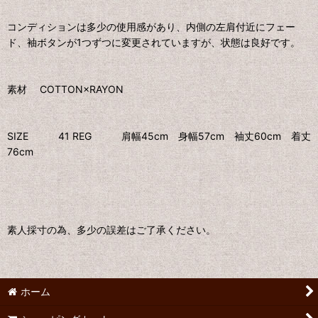
コンディションは多少の使用感があり、内側の左肩付近にフェー
ド、袖ボタンが1つずつに変更されていますが、状態は良好です。
素材 COTTON×RAYON
SIZE 41 REG 肩幅45cm 身幅57cm 袖丈60cm 着丈
76cm
素人採寸の為、多少の誤差はご了承ください。
ホーム