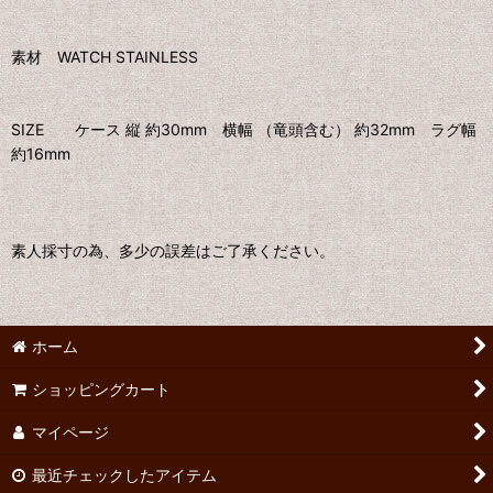
素材 WATCH STAINLESS
SIZE ケース 縦 約30mm 横幅 （竜頭含む） 約32mm ラグ幅
約16mm
素人採寸の為、多少の誤差はご了承ください。
ホーム
ショッピングカート
マイページ
最近チェックしたアイテム