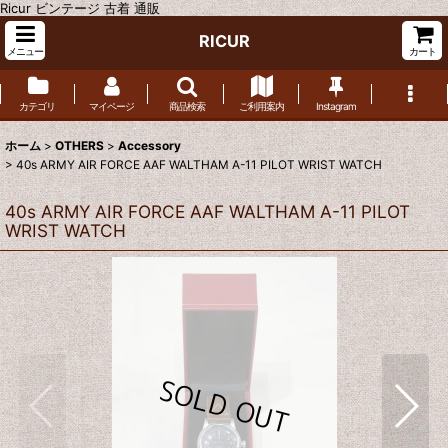
Ricur ビンテージ 古着 通販
RICUR
メニュー
カート
カテゴリ
マイページ
商品検索
ご利用案内
Instagram
ホーム
>
OTHERS
>
Accessory
>
40s ARMY AIR FORCE AAF WALTHAM A-11 PILOT WRIST WATCH
40s ARMY AIR FORCE AAF WALTHAM A-11 PILOT
WRIST WATCH