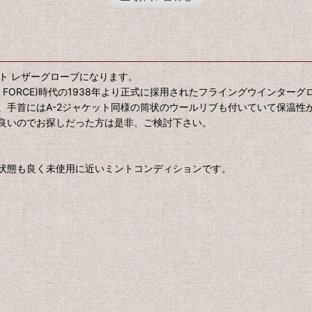
ロット レザーグローブになります。
IR FORCE)時代の1938年より正式に採用されたフライングウイン
。手首にはA-2ジャケット同様の筒状のウールリブも付いていて保温性
良いのでお探しだった方は是非、ご検討下さい。
状態も良く未使用に近いミントコンディションです。