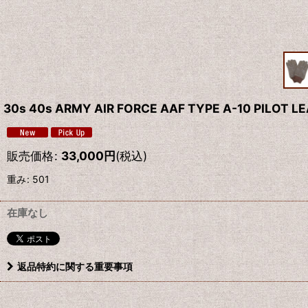
30s 40s ARMY AIR FORCE AAF TYPE A-10 PILOT L
販売価格
:
33,000
円
(税込)
重み
:
501
在庫なし
返品特約に関する重要事項