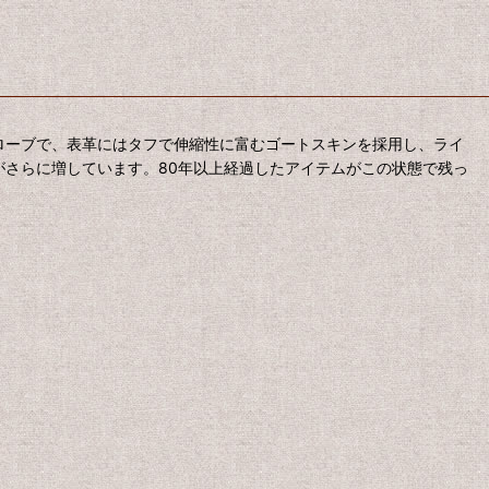
ターグローブで、表革にはタフで伸縮性に富むゴートスキンを採用し、ライ
がさらに増しています。80年以上経過したアイテムがこの状態で残っ