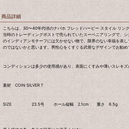
商品詳細
こちらは、30〜40年代頃のナバホ フレッドハービー スタイル リン
当時のトレーディングポストで売られていたスーベニアリングで、シ
のインディアンモチーフには欠かせない物で、限界のない幸福を表し
のではないかと思います。男性心をくすぐる武骨なデザインでお勧め
コンディションは多少の使用感があり、表面にくすみや薄いスレキズ
素材 COIN SILVER ?
SIZE 23.5号 ホール縦幅 2.1cm 重さ 6.5g