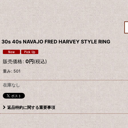
30s 40s NAVAJO FRED HARVEY STYLE RING
販売価格
:
0
円
(税込)
重み
:
501
在庫なし
返品特約に関する重要事項