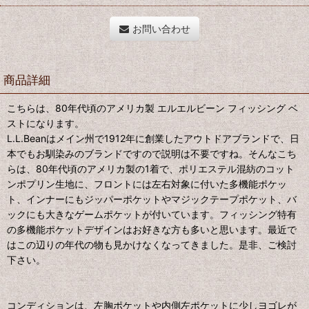
お問い合わせ
商品詳細
こちらは、80年代頃のアメリカ製 エルエルビーン フィッシング ベ
ストになります。
L.L.Beanはメイン州で1912年に創業したアウトドアブランドで、日
本でもお馴染みのブランドですので説明は不要ですね。そんなこち
らは、80年代頃のアメリカ製の1着で、ポリエステル混紡のコット
ンポプリン生地に、フロントには左右対象に付いた多機能ポケッ
ト、インナーにもジッパーポケットやマジックテープポケット、バ
ックにも大きなゲームポケットが付いています。フィッシング特有
の多機能ポケットデザインはお好きな方も多いと思います。最近で
はこの辺りの年代の物も見かけなくなってきました。是非、ご検討
下さい。
コンディションは、左胸ポケットや内側左ポケットに少しヨゴレが