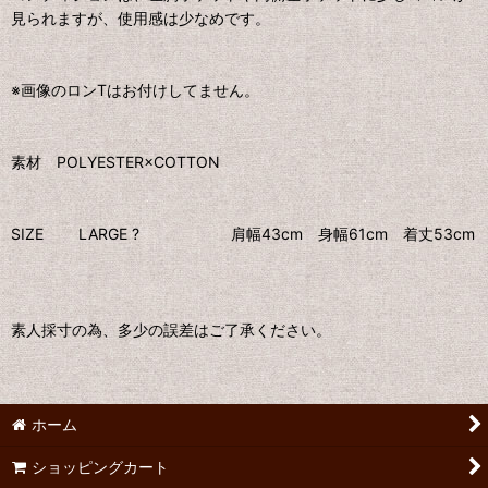
見られますが、使用感は少なめです。
※画像のロンTはお付けしてません。
素材 POLYESTER×COTTON
SIZE LARGE ? 肩幅43cm 身幅61cm 着丈53cm
素人採寸の為、多少の誤差はご了承ください。
ホーム
ショッピングカート