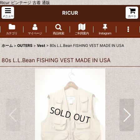
Ricur ビンテージ 古着 通販
RICUR
メニュー
カート
カテゴリ
マイページ
商品検索
ご利用案内
Instagram
ホーム
>
OUTERS
>
Vest
>
80s L.L.Bean FISHING VEST MADE IN USA
80s L.L.Bean FISHING VEST MADE IN USA