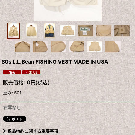
80s L.L.Bean FISHING VEST MADE IN USA
販売価格
:
0
円
(税込)
重み
:
501
在庫なし
返品特約に関する重要事項