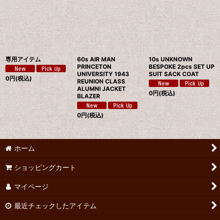
専用アイテム
60s AIR MAN
10s UNKNOWN
PRINCETON
BESPOKE 2pcs SET UP
UNIVERSITY 1943
SUIT SACK COAT
0
円
(税込)
REUNION CLASS
ALUMNI JACKET
0
円
(税込)
BLAZER
0
円
(税込)
ホーム
ショッピングカート
マイページ
最近チェックしたアイテム